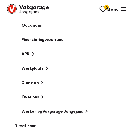
Vakgarage
0
Menu
Jongejans
Occasions
Financieringsvoorraad
APK
Werkplaats
Diensten
Over ons
Werken bij Vakgarage Jongejans
Direct naar