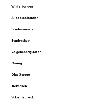
Winterbanden
All season banden
Bandenservice
Bandenshop
Velgenconfigurator
Overig
Glas Garage
Trekhaken
Vakantiecheck