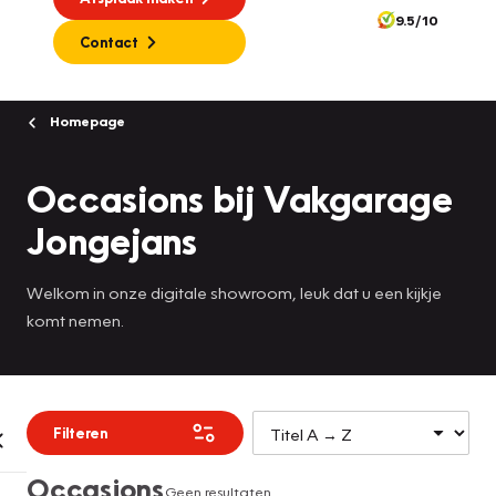
9.5/10
Contact
Homepage
Occasions bij Vakgarage
Jongejans
Welkom in onze digitale showroom, leuk dat u een kijkje
komt nemen.
Filteren
Occasions
Geen resultaten