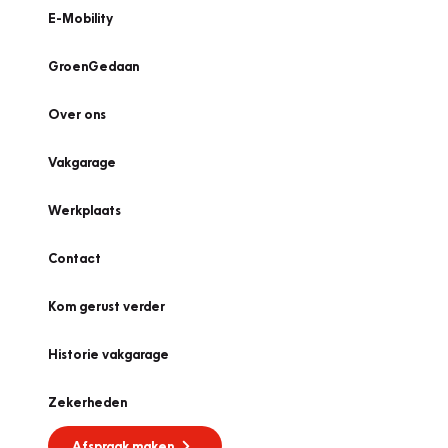
E-Mobility
GroenGedaan
Over ons
Vakgarage
Werkplaats
Contact
Kom gerust verder
Historie vakgarage
Zekerheden
Afspraak maken