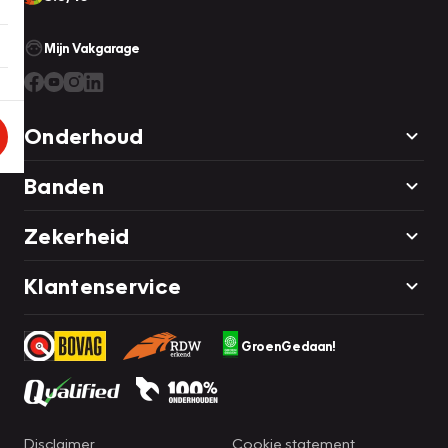
Mijn Vakgarage
Onderhoud
Banden
Zekerheid
Klantenservice
GroenGedaan!
Disclaimer
Cookie statement