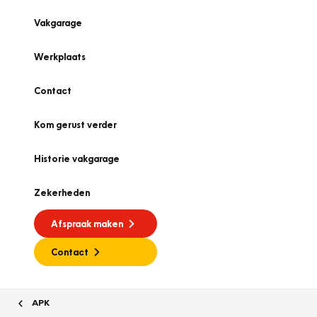
Vakgarage
Werkplaats
Contact
Kom gerust verder
Historie vakgarage
Zekerheden
Afspraak maken
Contact
APK