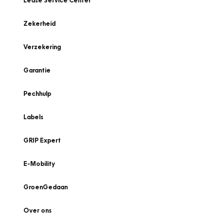
Lease Service Center
Zekerheid
Verzekering
Garantie
Pechhulp
Labels
GRIP Expert
E-Mobility
GroenGedaan
Over ons