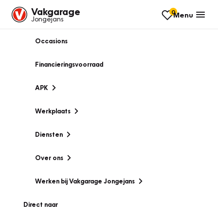
Vakgarage
0
Menu
Jongejans
Occasions
Financieringsvoorraad
APK
Werkplaats
Diensten
Over ons
Werken bij Vakgarage Jongejans
Direct naar