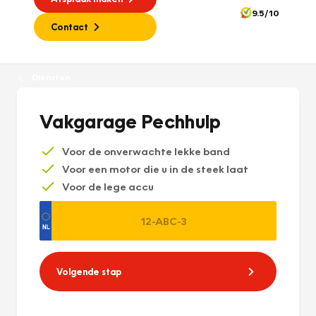
9.5/10
Contact
Diensten
Vakgarage Pechhulp
Voor de onverwachte lekke band
Voor een motor die u in de steek laat
Voor de lege accu
Volgende stap