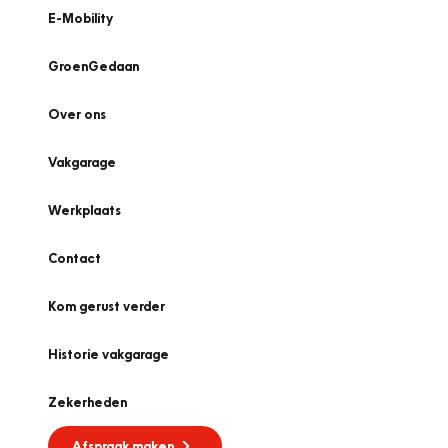
E-Mobility
GroenGedaan
Over ons
Vakgarage
Werkplaats
Contact
Kom gerust verder
Historie vakgarage
Zekerheden
Afspraak maken