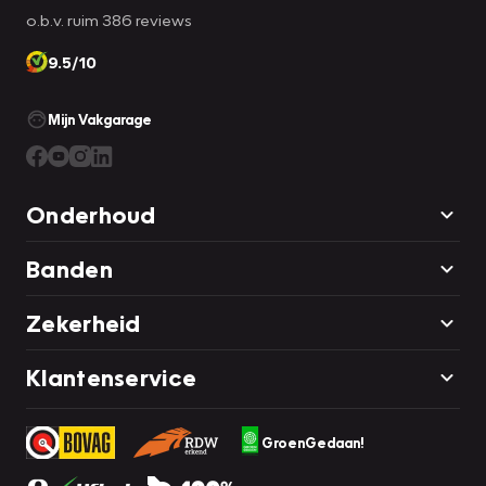
o.b.v. ruim 386 reviews
9.5/10
Mijn Vakgarage
Onderhoud
Banden
Zekerheid
Klantenservice
GroenGedaan!