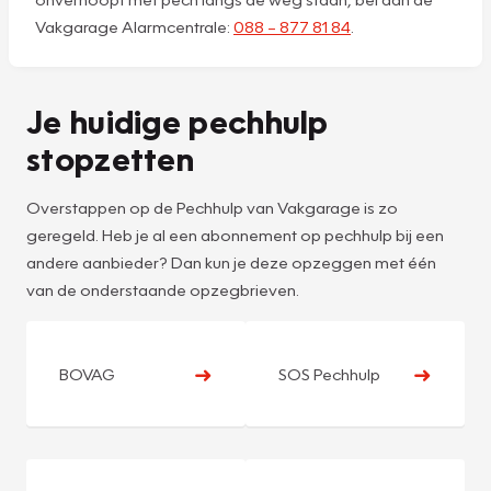
Vakgarage Alarmcentrale:
088 – 877 81 84
.
Je huidige pechhulp
stopzetten
Overstappen op de Pechhulp van Vakgarage is zo
geregeld. Heb je al een abonnement op pechhulp bij een
andere aanbieder? Dan kun je deze opzeggen met één
van de onderstaande opzegbrieven.
➜
➜
BOVAG
SOS Pechhulp