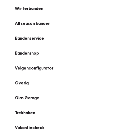
Winterbanden
All season banden
Bandenservice
Bandenshop
Velgenconfigurator
Overig
Glas Garage
Trekhaken
Vakantiecheck