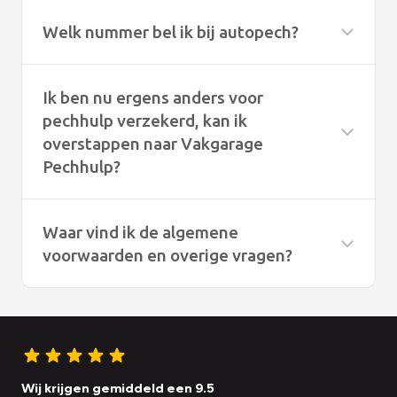
Welk nummer bel ik bij autopech?
Ik ben nu ergens anders voor
pechhulp verzekerd, kan ik
overstappen naar Vakgarage
Pechhulp?
Waar vind ik de algemene
voorwaarden en overige vragen?
Onze algemene voorwaarden vindt u
hier
De overige vragen vindt u
hier
Wij krijgen gemiddeld een 9.5