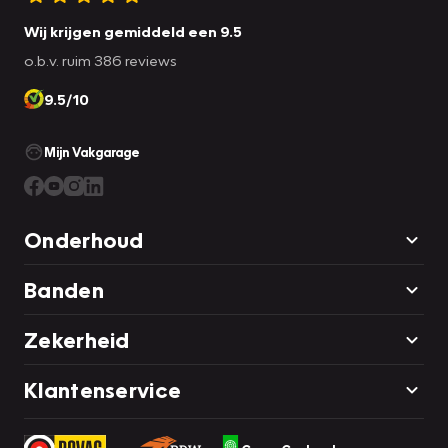
Wij krijgen gemiddeld een 9.5
o.b.v. ruim 386 reviews
9.5/10
Mijn Vakgarage
Onderhoud
Banden
Zekerheid
Klantenservice