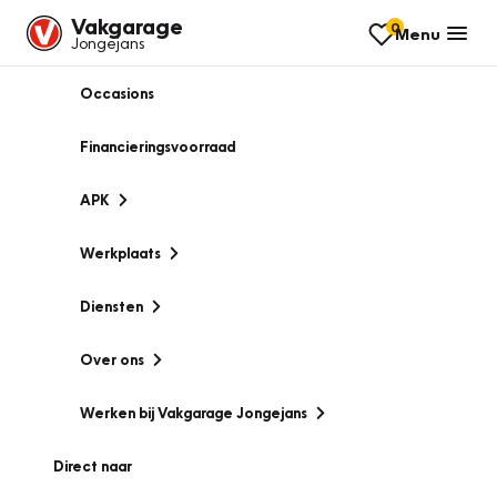
Vakgarage
0
Menu
Jongejans
Occasions
Financieringsvoorraad
APK
Werkplaats
Diensten
Over ons
Werken bij Vakgarage Jongejans
Direct naar