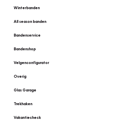
Winterbanden
All season banden
Bandenservice
Bandenshop
Velgenconfigurator
Overig
Glas Garage
Trekhaken
Vakantiecheck