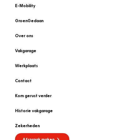
E-Mobility
GroenGedaan
Over ons
Vakgarage
Werkplaats
Contact
Kom gerust verder
Historie vakgarage
Zekerheden
Afspraak maken