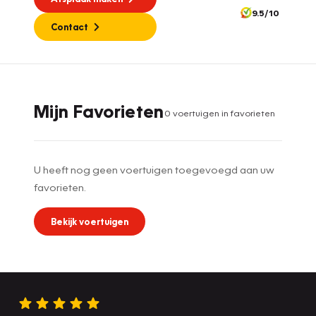
9.5/10
Contact
Mijn Favorieten
0
voertuig
en
in favorieten
U heeft nog geen voertuigen toegevoegd aan uw
favorieten.
Bekijk voertuigen