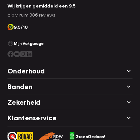
Wij krijgen gemiddeld een 9.5
o.b.v. ruim 386 reviews
9.5/10
Mijn Vakgarage
Onderhoud
Banden
Zekerheid
Klantenservice
GroenGedaan!