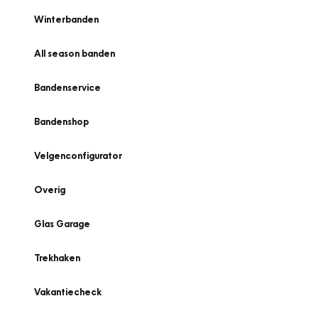
Winterbanden
All season banden
Bandenservice
Bandenshop
Velgenconfigurator
Overig
Glas Garage
Trekhaken
Vakantiecheck