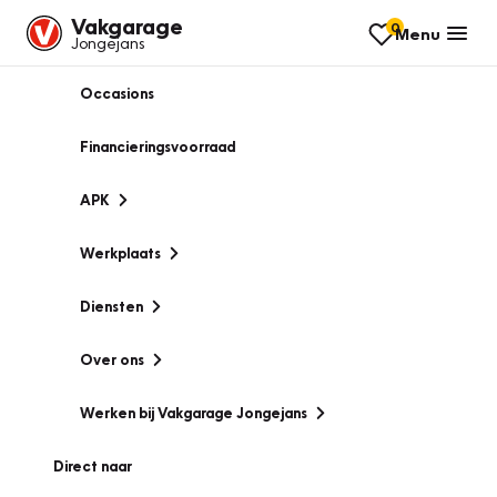
Vakgarage
0
Menu
Jongejans
Occasions
Financieringsvoorraad
APK
Werkplaats
Diensten
Over ons
Werken bij Vakgarage Jongejans
Direct naar