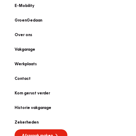
E-Mobility
GroenGedaan
Over ons
Vakgarage
Werkplaats
Contact
Kom gerust verder
Historie vakgarage
Zekerheden
Afspraak maken