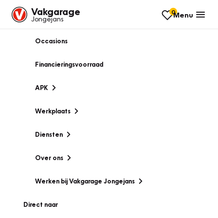
Vakgarage
0
Menu
Jongejans
Occasions
Financieringsvoorraad
APK
Werkplaats
Diensten
Over ons
Werken bij Vakgarage Jongejans
Direct naar