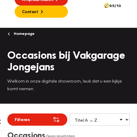
9.5/10
Contact
Homepage
Occasions bij Vakgarage
Jongejans
Welkom in onze digitale showroom, leuk dat u een kijkje
komt nemen.
Filteren
Occasions
Geen resultaten