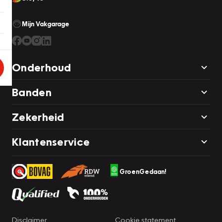
Mijn Vakgarage
Onderhoud
Banden
Zekerheid
Klantenservice
GroenGedaan!
Disclaimer
Cookie statement