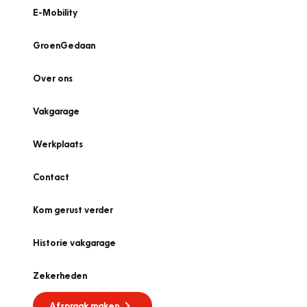
E-Mobility
GroenGedaan
Over ons
Vakgarage
Werkplaats
Contact
Kom gerust verder
Historie vakgarage
Zekerheden
Afspraak maken