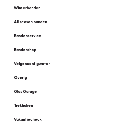
Winterbanden
All season banden
Bandenservice
Bandenshop
Velgenconfigurator
Overig
Glas Garage
Trekhaken
Vakantiecheck