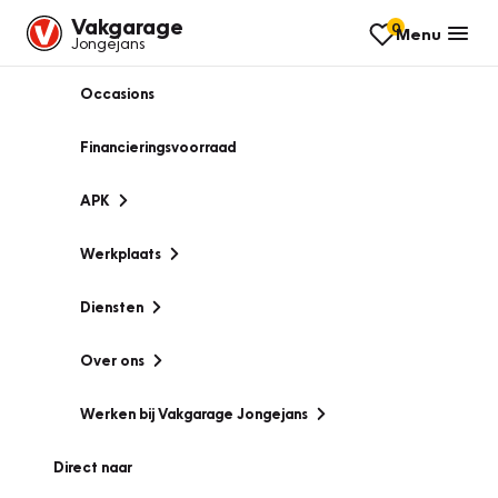
Vakgarage
0
Menu
Jongejans
Occasions
Financieringsvoorraad
APK
Werkplaats
Diensten
Over ons
Werken bij Vakgarage Jongejans
Direct naar