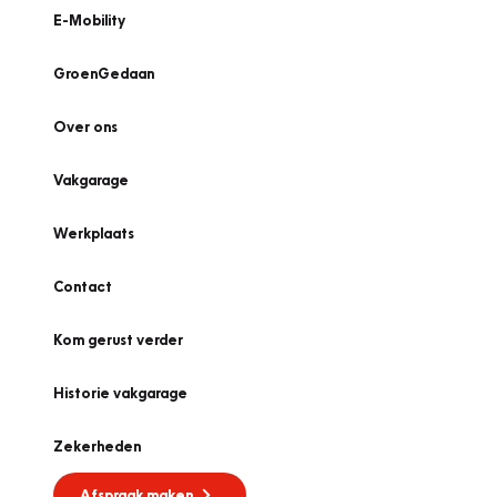
E-Mobility
GroenGedaan
Over ons
Vakgarage
Werkplaats
Contact
Kom gerust verder
Historie vakgarage
Zekerheden
Afspraak maken