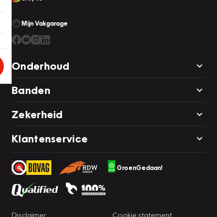
Mijn Vakgarage
Onderhoud
Banden
Zekerheid
Klantenservice
GroenGedaan!
Disclaimer
Cookie statement