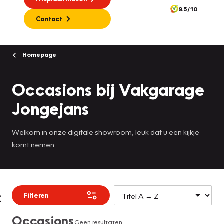
9.5/10
Contact
Homepage
Occasions bij Vakgarage
Jongejans
Welkom in onze digitale showroom, leuk dat u een kijkje
komt nemen.
Filteren
Occasions
Geen resultaten