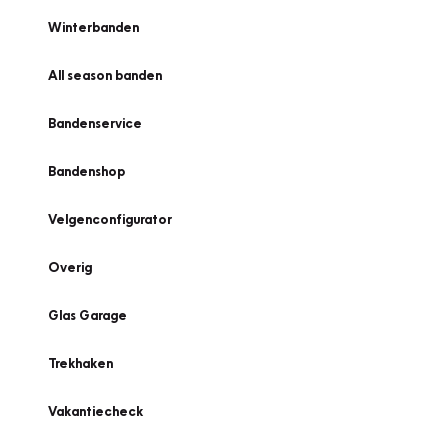
Winterbanden
All season banden
Bandenservice
Bandenshop
Velgenconfigurator
Overig
Glas Garage
Trekhaken
Vakantiecheck