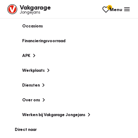
Vakgarage
0
Menu
Jongejans
Occasions
Financieringsvoorraad
APK
Werkplaats
Diensten
Over ons
Werken bij Vakgarage Jongejans
Direct naar