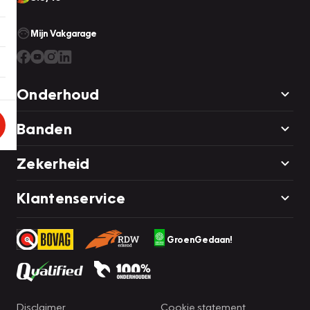
Mijn Vakgarage
Onderhoud
Banden
Zekerheid
Klantenservice
GroenGedaan!
Disclaimer
Cookie statement