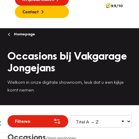
9.5/10
Contact
Homepage
Occasions bij Vakgarage
Jongejans
Welkom in onze digitale showroom, leuk dat u een kijkje
komt nemen.
Filteren
Occasions
Geen resultaten