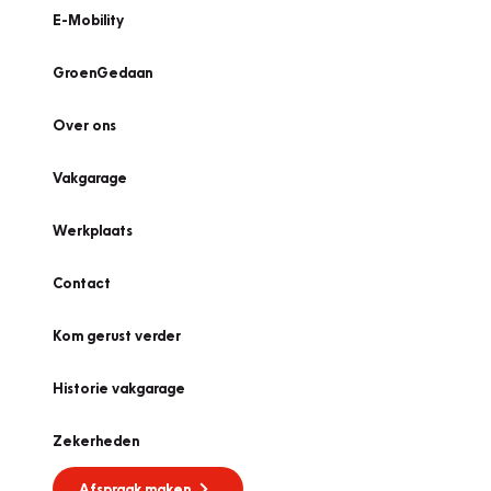
E-Mobility
GroenGedaan
Over ons
Vakgarage
Werkplaats
Contact
Kom gerust verder
Historie vakgarage
Zekerheden
Afspraak maken